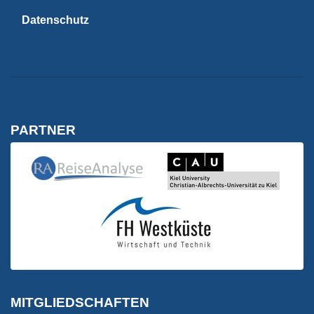
Datenschutz
PARTNER
Kiel University | C
Reise Analyse
Reise Analyse
FH Westküste | Wirtschaft
FH Westküste | Wirtschaft und Technik
MITGLIEDSCHAFTEN