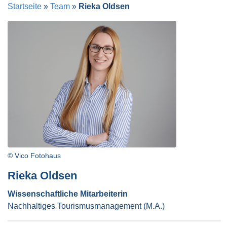
Startseite
»
Team
»
Rieka Oldsen
© Vico Fotohaus
Rieka Oldsen
Wissenschaftliche Mitarbeiterin
Nachhaltiges Tourismusmanagement (M.A.)