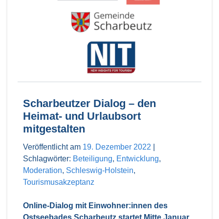
Scharbeutzer Dialog – den
Heimat- und Urlaubsort
mitgestalten
Veröffentlicht am
19. Dezember 2022
|
Schlagwörter:
Beteiligung
,
Entwicklung
,
Moderation
,
Schleswig-Holstein
,
Tourismusakzeptanz
Online-Dialog mit Einwohner:innen des
Ostseebades Scharbeutz startet Mitte Januar