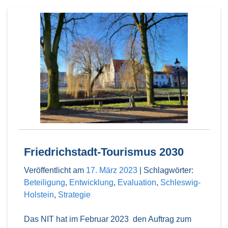
Friedrichstadt-Tourismus 2030
Veröffentlicht am
17. März 2023
|
Schlagwörter:
Beteiligung
,
Entwicklung
,
Evaluation
,
Schleswig-
Holstein
,
Strategie
Das NIT hat im Februar 2023 den Auftrag zum