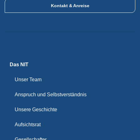
Kontakt & Anreise
Das NIT
Unser Team
Anspruch und Selbstverständnis
Unsere Geschichte
Aufsichtsrat
Gesellschafter