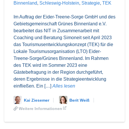
Binnenland
,
Schleswig-Holstein
,
Strategie
,
TEK
Im Auftrag der Eider-Treene-Sorge GmbH und des
Gebietsgemeinschaft Grünes Binnenland e.V.
bearbeitet das NIT in Zusammenarbeit mit
Coaching und Beratung Simoneit seit April 2023
das Tourismusentwicklungskonzept (TEK) für die
Lokale Tourismusorganisation (LTO) Eider-
Treene-Sorge/Grünes Binnenland. Im Rahmen
des TEK wird im Sommer 2023 eine
Gästebefragung in der Region durchgeführt,
deren Ergebnisse in die Strategieentwicklung
einfließen. Ein […]
Alles lesen
Kai Ziesemer
Berit Weiß
Weitere Informationen