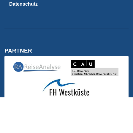
Datenschutz
PARTNER
Kiel University | C
Reise Analyse
Reise Analyse
FH Westküste | Wirtschaft
FH Westküste | Wirtschaft und Technik
MITGLIEDSCHAFTEN