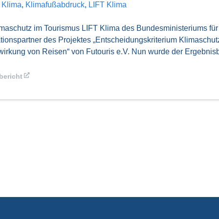
:
Klima
,
Klimafußabdruck
,
LIFT Klima
schutz im Tourismus LIFT Klima des Bundesministeriums für W
onspartner des Projektes „Entscheidungskriterium Klimaschutz
irkung von Reisen“ von Futouris e.V. Nun wurde der Ergebnisberic
bericht