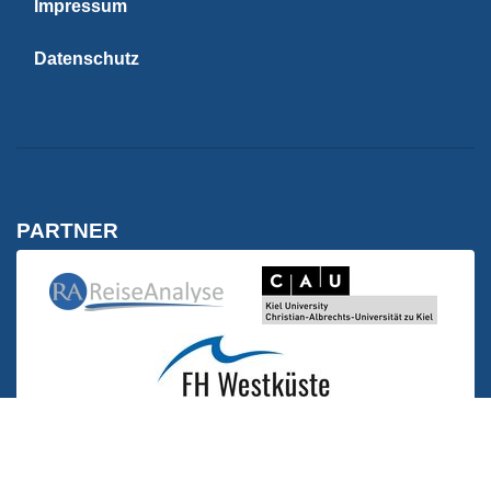
Impressum
Datenschutz
PARTNER
Kiel University | C
Reise Analyse
Reise Analyse
FH Westküste | Wirtschaft
FH Westküste | Wirtschaft und Technik