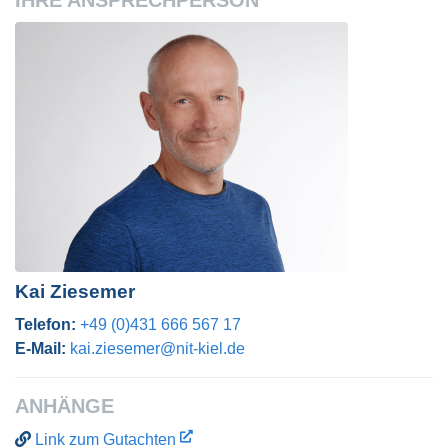
IHRE ANSPRECHPERSON
Kai Ziesemer
Telefon:
+49 (0)431 666 567 17
E-Mail:
kai.ziesemer@nit-kiel.de
ANHÄNGE
Link zum Gutachten