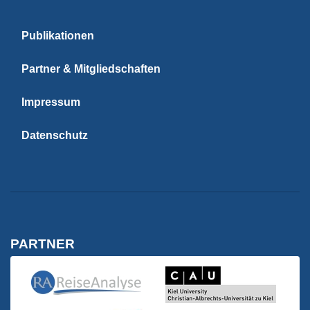
Publikationen
Partner & Mitgliedschaften
Impressum
Datenschutz
PARTNER
Kiel University | C
Reise Analyse
Reise Analyse