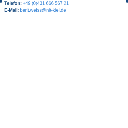
Telefon:
+49 (0)431 666 567 21
E-Mail:
berit.weiss@nit-kiel.de
Beitragsnavigation