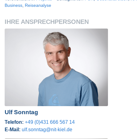
Business
,
Reiseanalyse
IHRE ANSPRECHPERSONEN
Ulf Sonntag
Telefon:
+49 (0)431 666 567 14
E-Mail:
ulf.sonntag@nit-kiel.de