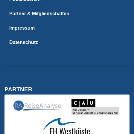
Partner & Mitgliedschaften
Impressum
Datenschutz
PARTNER
Kiel University | C
Reise Analyse
Reise Analyse
FH Westküste | Wirtschaft