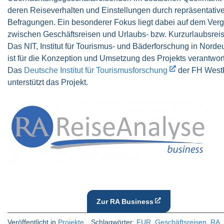
deren Reiseverhalten und Einstellungen durch repräsentativ
Befragungen. Ein besonderer Fokus liegt dabei auf dem Verg
zwischen Geschäftsreisen und Urlaubs- bzw. Kurzurlaubsrei
Das NIT, Institut für Tourismus- und Bäderforschung in Norde
ist für die Konzeption und Umsetzung des Projekts verantwort
Das
Deutsche Institut für Tourismusforschung
der FH West
unterstützt das Projekt.
Zur RA Business
Veröffentlicht in
Projekte
Schlagwörter:
FUR
,
Geschäftsreisen
,
RA