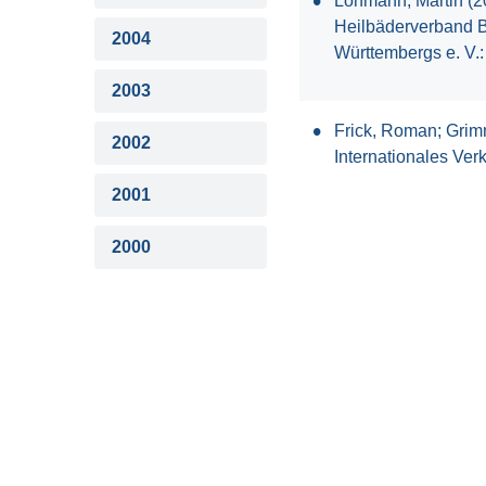
Lohmann, Martin (2
Heilbäderverband B
2004
Württembergs e. V.: 
2003
Frick, Roman; Grim
2002
Internationales Ver
2001
2000