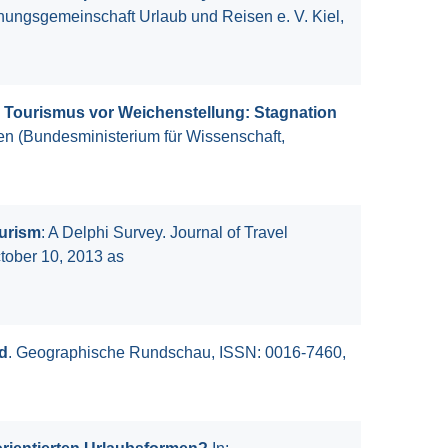
hungsgemeinschaft Urlaub und Reisen e. V. Kiel,
 Tourismus vor Weichenstellung: Stagnation
ien (Bundesministerium für Wissenschaft,
ourism
: A Delphi Survey. Journal of Travel
ctober 10, 2013 as
d
. Geographische Rundschau, ISSN: 0016-7460,