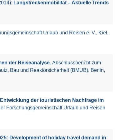
2014):
Langstreckenmobilität – Aktuelle Trends
ungsgemeinschaft Urlaub und Reisen e. V., Kiel,
men der Reiseanalyse.
Abschlussbericht zum
tz, Bau und Reaktorsicherheit (BMUB), Berlin,
Entwicklung der touristischen Nachfrage im
er Forschungsgemeinschaft Urlaub und Reisen
25: Development of holiday travel demand in