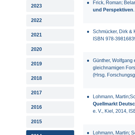
Frick, Roman; Belar
2023
und Perspektiven
2022
Schmücker, Dirk & K
2021
ISBN 978-3981683
2020
Günther, Wolfgang e
2019
gleichnamigen Fors
(Hrsg. Forschungsg
2018
2017
Lohmann, Martin;Sch
Quellmarkt Deutsc
2016
e. V., Kiel, 2014, 
2015
Lohmann, Martin; Sc