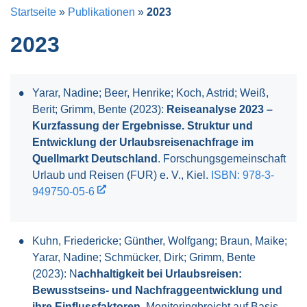
Startseite
»
Publikationen
»
2023
2023
Yarar, Nadine; Beer, Henrike; Koch, Astrid; Weiß,
Berit; Grimm, Bente (2023):
Reiseanalyse 2023 –
Kurzfassung der Ergebnisse. Struktur und
Entwicklung der Urlaubsreisenachfrage im
Quellmarkt Deutschland
. Forschungsgemeinschaft
Urlaub und Reisen (FUR) e. V., Kiel.
ISBN: 978-3-
949750-05-6
Kuhn, Friedericke; Günther, Wolfgang; Braun, Maike;
Yarar, Nadine; Schmücker, Dirk; Grimm, Bente
(2023): N
achhaltigkeit bei Urlaubsreisen:
Bewusstseins- und Nachfraggeentwicklung und
ihre Einflussfaktoren
. Monitoringbreicht auf Basis