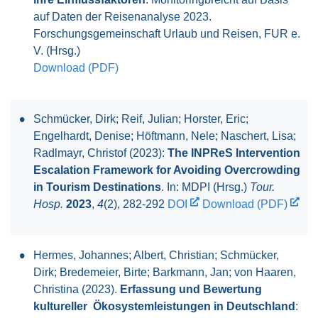
auf Daten der Reisenanalyse 2023.
Forschungsgemeinschaft Urlaub und Reisen, FUR e.
V. (Hrsg.)
Download (PDF)
Schmücker, Dirk; Reif, Julian; Horster, Eric;
Engelhardt, Denise; Höftmann, Nele; Naschert, Lisa;
Radlmayr, Christof (2023):
The INPReS Intervention
Escalation Framework for Avoiding Overcrowding
in Tourism Destinations
. In: MDPI (Hrsg.)
Tour.
Hosp.
2023
,
4
(2), 282-292
DOI
Download (PDF)
Hermes, Johannes; Albert, Christian; Schmücker,
Dirk; Bredemeier, Birte; Barkmann, Jan; von Haaren,
Christina (2023).
Erfassung und Bewertung
kultureller Ökosystemleistungen in Deutschland
: