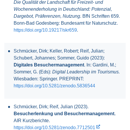
Die Qualität der Landschaft für Freizeit- und
Wochenenderholung in Deutschland: Potenzial,
Dargebot, Präferenzen, Nutzung
. BfN Schriften 659.
Bonn-Bad Godesberg: Bundesamt für Naturschutz.
https://doi.org/10.19217/skr659
.
Schmücker, Dirk; Keller, Robert; Reif, Julian;
Schubert, Johannes; Sommer, Guido (2023):
Digitales Besuchermanagement
. In: Gardini, M.;
Sommer, G. (Eds):
Digital Leadership im Tourismus.
Wiesbaden: Springer. PREPRINT:
https://doi.org/10.5281/zenodo.5836544
Schmücker, Dirk; Reif, Julian (2023).
Besucherlenkung und Besuchermanagement.
AIR Kurzberichte.
https://doi.org/10.5281/zenodo.7712501