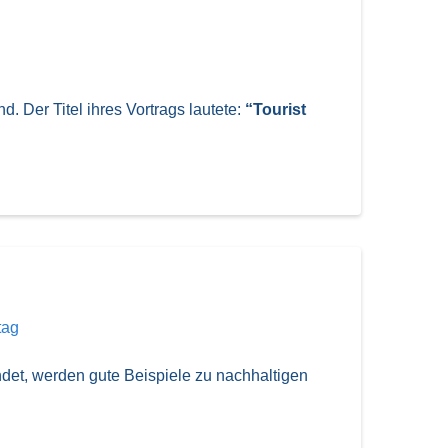
 Der Titel ihres Vortrags lautete:
“Tourist
tag
ndet, werden gute Beispiele zu nachhaltigen