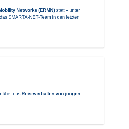
Mobility Networks (ERMN)
statt – unter
n das SMARTA-NET-Team in den letzten
ar über das
Reiseverhalten von jungen