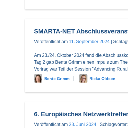
SMARTA-NET Abschlussveranst
Veröffentlicht am
11. September 2024
|
Schlag
Am 23./24. Oktober 2024 fand die
Abschlusskon
Tag 2 gab Bente Grimm einen Impuls zum Thema "
Vortrag war Teil der Session "Advancing Rural 
Bente Grimm
Rieka Oldsen
6. Europäisches Netzwerktreffen
Veröffentlicht am
28. Juni 2024
|
Schlagwörter