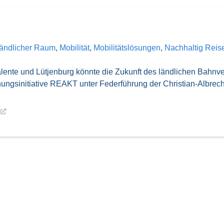
ländlicher Raum
,
Mobilität
,
Mobilitätslösungen
,
Nachhaltig Reis
lente und Lütjenburg könnte die Zukunft des ländlichen Bahnve
ungsinitiative REAKT unter Federführung der Christian-Albrecht