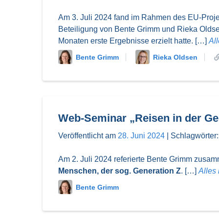
Am 3. Juli 2024 fand im Rahmen des EU-Proj
Beteiligung von Bente Grimm und Rieka Olds
Monaten erste Ergebnisse erzielt hatte. […]
Al
Bente Grimm
Rieka Oldsen
Web-Seminar „Reisen in der Ge
Veröffentlicht am
28. Juni 2024
|
Schlagwörter
Am 2. Juli 2024 referierte Bente Grimm zusam
Menschen, der sog. Generation Z
. […]
Alles
Bente Grimm