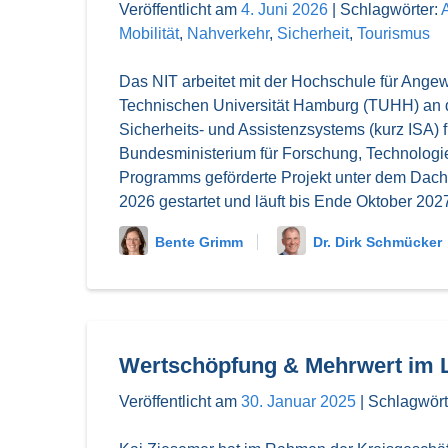
Veröffentlicht am
4. Juni 2026
|
Schlagwörter:
Mobilität
,
Nahverkehr
,
Sicherheit
,
Tourismus
Das NIT arbeitet mit der Hochschule für Ange
Technischen Universität Hamburg (TUHH) an d
Sicherheits- und Assistenzsystems (kurz ISA
Bundesministerium für Forschung, Technolog
Programms geförderte Projekt unter dem Dach
2026 gestartet und läuft bis Ende Oktober 202
Bente Grimm
Dr. Dirk Schmücker
Wertschöpfung & Mehrwert im 
Veröffentlicht am
30. Januar 2025
|
Schlagwört