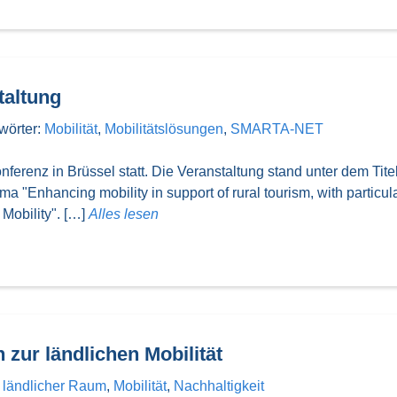
altung
wörter:
Mobilität
,
Mobilitätslösungen
,
SMARTA-NET
ferenz in Brüssel statt. Die Veranstaltung stand unter dem Tite
Enhancing mobility in support of rural tourism, with particular
Mobility". […]
Alles lesen
 zur ländlichen Mobilität
:
ländlicher Raum
,
Mobilität
,
Nachhaltigkeit