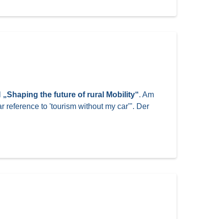
l
„Shaping the future of rural Mobility“
. Am
 reference to 'tourism without my car'". Der