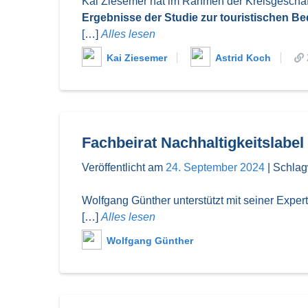
Kai Ziesemer hat im Rahmen der Kreisgeschäf
Ergebnisse der Studie zur touristischen 
[…]
Alles lesen
Kai Ziesemer
Astrid Koch
Fachbeirat Nachhaltigkeitslabel 
Veröffentlicht am
24. September 2024
|
Schlag
Wolfgang Günther unterstützt mit seiner Exper
[…]
Alles lesen
Wolfgang Günther