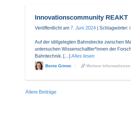
Innovationscommunity REAKT
Veröffentlicht am
7. Juni 2024
|
Schlagwörter:
Auf der stillgelegten Bahnstrecke zwischen Ma
untersuchen Wissenschaftler*innen der Forsch
Bahntechnik. […]
Alles lesen
Bente Grimm
Weitere Informationen
Beitragsnavigation
Ältere Beiträge