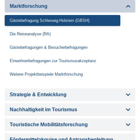
Marktforschung
Gästebefragung Schleswig-Holstein (GBSH)
Die Reiseanalyse (RA)
Gästebefragungen & Besucherbefragungen
Einwohnerbefragungen zur Tourismusakzeptanz
Weitere Projektbeispiele Marktforschung
Strategie & Entwicklung
Nachhaltigkeit im Tourismus
Touristische Mobilitätsforschung
Fördermittelakquise und Antragsbegleitung