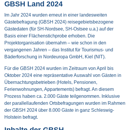
GBSH Land 2024
Im Jahr 2024 wurden erneut in einer landesweiten
Gästebefragung (GBSH 2024) reisegebietsbezogene
Gästedaten (für SH-Nordsee, SH-Ostsee u.a.) auf der
Basis einer Flächenstichprobe erhoben. Die
Projektorganisation übernahm – wie schon in den
vergangenen Jahren – das Institut für Tourismus- und
Bäderforschung in Nordeuropa GmbH, Kiel (NIT).
Für die GBSH 2024 wurden im Zeitraum von April bis
Oktober 2024 eine repräsentative Auswahl von Gästen in
Übernachtungsbetrieben (Hotels, Pensionen,
Ferienwohnungen, Appartements) befragt. An diesem
Prozess haben ca. 2.000 Gäste teilgenommen. Inklusive
der parallellaufenden Ortsbefragungen wurden im Rahmen
der GBSH 2024 über 8.000 Gäste in ganz Schleswig-
Holstein befragt.
Inhalte der GBSH